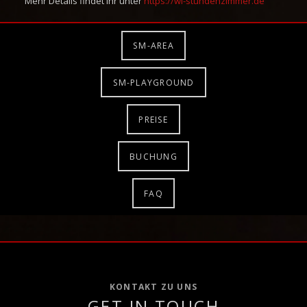
Mehr Details findet ihr unter
https://wi-stundenzimmer.de
SM-AREA
SM-PLAYGROUND
PREISE
BUCHUNG
FAQ
KONTAKT ZU UNS
GET IN TOUCH