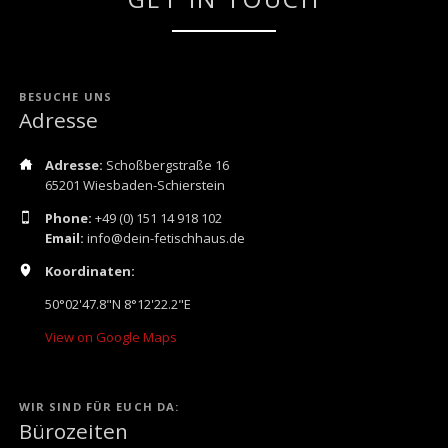
BESUCHE UNS
Adresse
Adresse:
Schoßbergstraße 16
65201 Wiesbaden-Schierstein
Phone:
+49 (0) 151 14 918 102
Email:
info@dein-fetischhaus.de
Koordinaten:
50°02'47.8"N 8°12'22.2"E
View on Google Maps
WIR SIND FÜR EUCH DA:
Bürozeiten