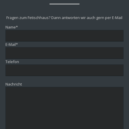
Fragen zum Fetischhaus? Dann antworten wir auch gern per E-Mail
Pflichtfeld
Name
*
Pflichtfeld
E-Mail
*
Telefon
Nachricht